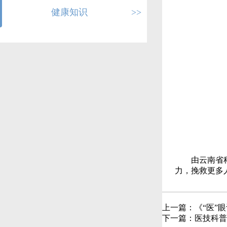
健康知识
>>
由云南省
力，挽救更多
上一篇：
《“医”
下一篇：
医技科普