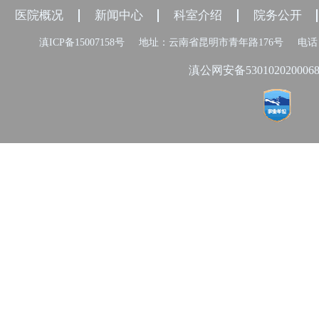
医院概况
新闻中心
科室介绍
院务公开
滇ICP备15007158号
地址：云南省昆明市青年路176号
电话：
滇公网安备530102020006