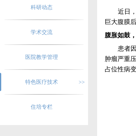
科研动态
近日
巨大腹膜
学术交流
腹胀如鼓
患者
医院教学管理
肿瘤严重
占位性病
特色医疗技术
>>
住培专栏