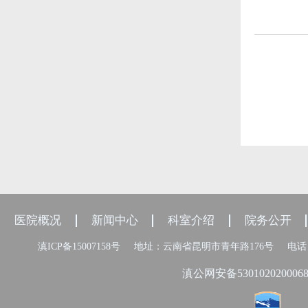
医院概况
新闻中心
科室介绍
院务公开
滇ICP备15007158号
地址：云南省昆明市青年路176号
电话：
滇公网安备530102020006