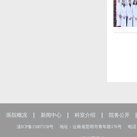
医院概况
新闻中心
科室介绍
院务公开
滇ICP备15007158号
地址：云南省昆明市青年路176号
电话：