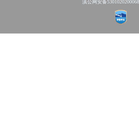
滇公网安备530102020006