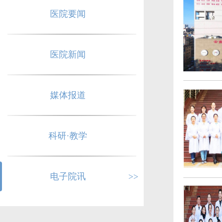
医院要闻
医院新闻
媒体报道
科研·教学
电子院讯
>>