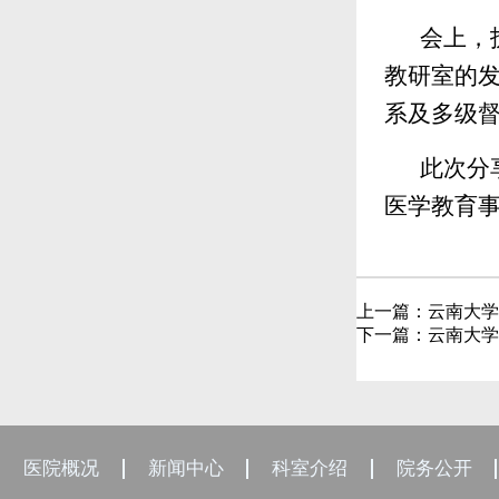
会上，
教研室的
系及多级督
此次分
医学教育
上一篇：
云南大学
下一篇：
云南大学
医院概况
新闻中心
科室介绍
院务公开