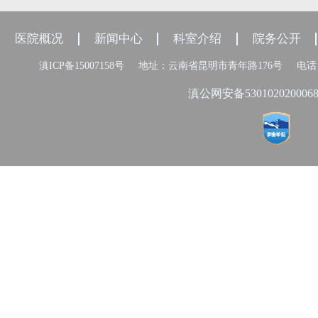
医院概况
新闻中心
科室介绍
院务公开
滇ICP备15007158号
地址：云南省昆明市青年路176号
电话：
滇公网安备530102020006