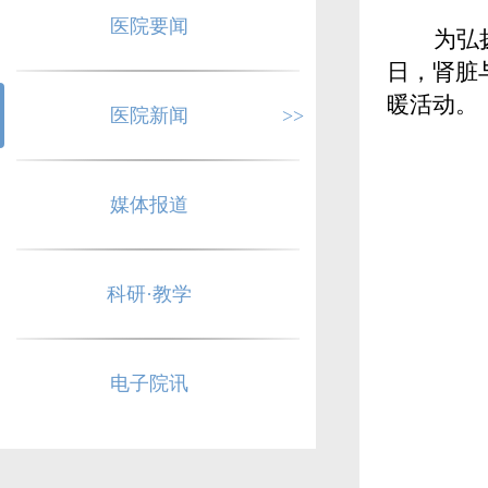
医院要闻
为
弘
日，肾脏
暖活动。
医院新闻
>>
媒体报道
科研·教学
电子院讯