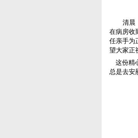
清晨
在病房收
任亲手为
望大家正
这份精心
总是去安