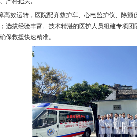
、严格把关。
障高效运转，医院配齐救护车、心电监护仪、除颤
；选拔经验丰富、技术精湛的医护人员组建专项团
确保救援快速精准。