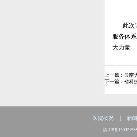
此次
服务体系
大力量
上一篇：
云南
下一篇：
省科
医院概况
新
滇ICP备1500715