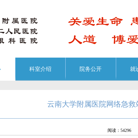
心
科室介绍
院务公开
就
云南大学附属医院网络急救
阅读：54296