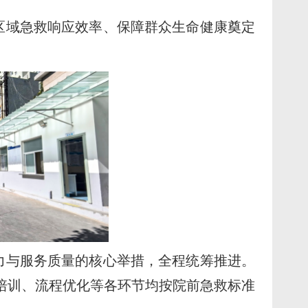
提升区域急救响应效率、保障群众生命健康奠定
力与服务质量的核心举措，全程统筹推进。
培训、流程优化等各环节均按院前急救标准