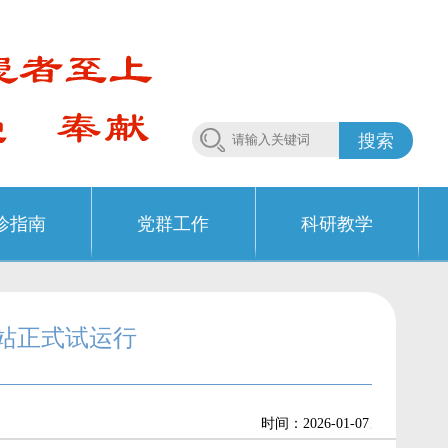
搜索
诊指南
党群工作
科研教学
站正式试运行
.
时间：2026-01-07