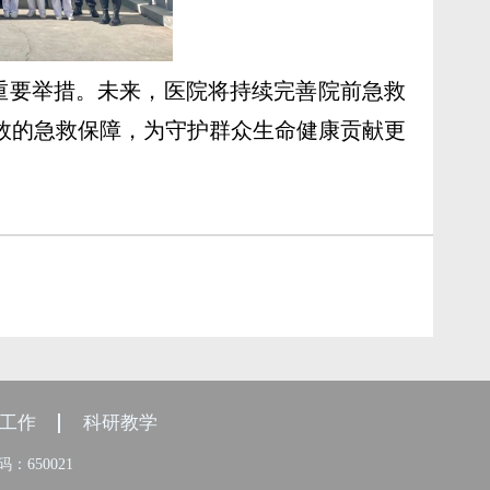
重要举措。未来，医院将持续完善院前急救
效的急救保障，为守护群众生命健康贡献更
工作
科研教学
：650021