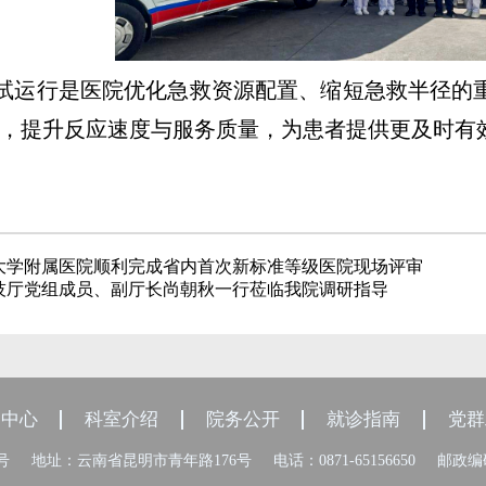
试运行是医院优化急救资源配置、缩短急救半径的
，提升反应速度与服务质量，为患者提供更及时有
大学附属医院顺利完成省内首次新标准等级医院现场评审
技厅党组成员、副厅长尚朝秋一行莅临我院调研指导
闻中心
科室介绍
院务公开
就诊指南
党群
8号
地址：云南省昆明市青年路176号
电话：0871-65156650
邮政编码