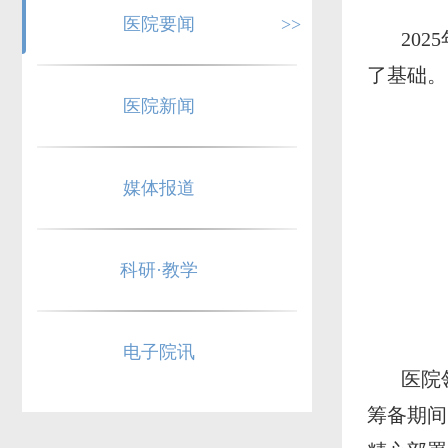
医院要闻
>>
20
了基础。
医院新闻
媒体报道
科研·教学
电子院讯
医院
筹备期间