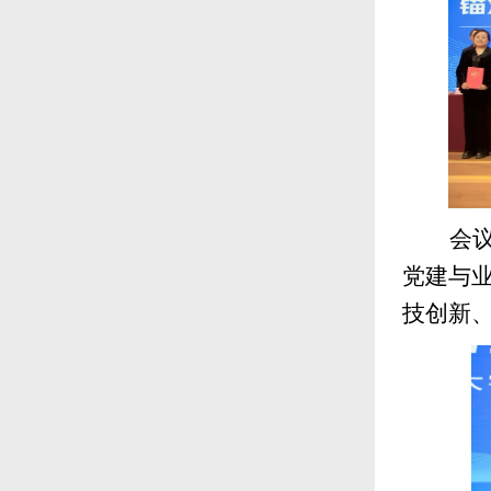
会
党建与
技创新