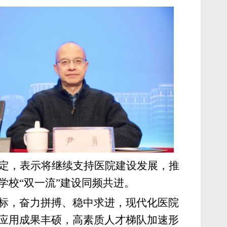
定，表示将继续支持医院建设发展，推
学校
“双一流”建设同频共进。
目标，奋力拼搏、稳中求进，现代化医院
应用成果丰硕，高素质人才梯队加速形