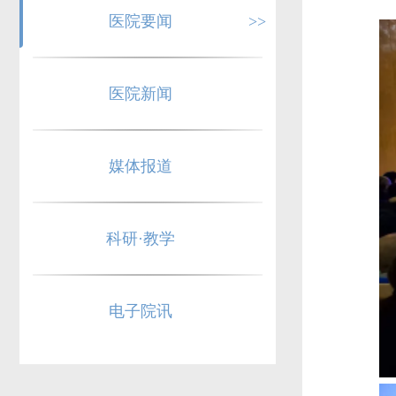
医院要闻
>>
医院新闻
媒体报道
科研·教学
电子院讯