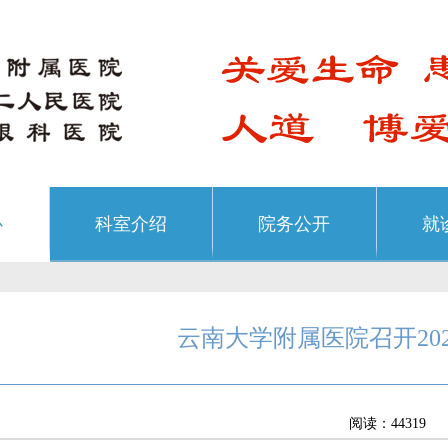
心
科室介绍
院务公开
就
云南大学附属医院召开20
阅读：44319