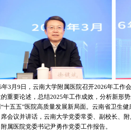
6
年
3
月
9
日，云南大学附属医院召开
2026
年工作
设的重要论述，总结
2025
年工作成效，分析新形势
创“十五五”医院高质量发展新局面。云南省卫生
出席会议并讲话，云南大学党委常委、副校长、附
，附属医院党委书记尹勇作党委工作报告。