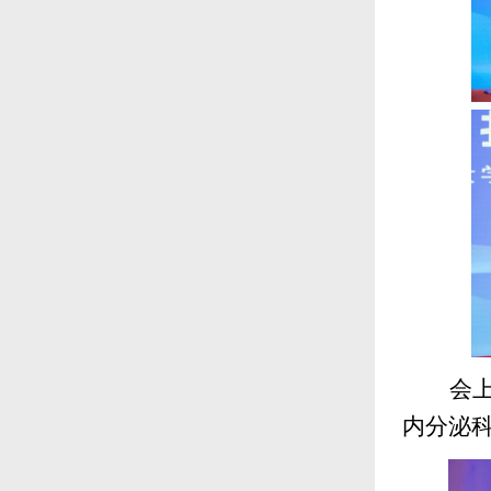
会
内分泌