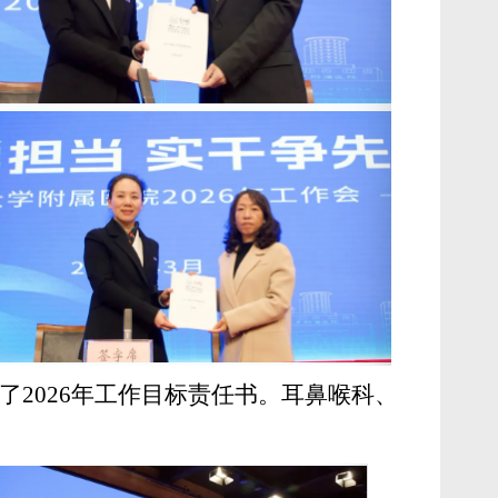
了
2026
年工作目标责任书。耳鼻喉科、