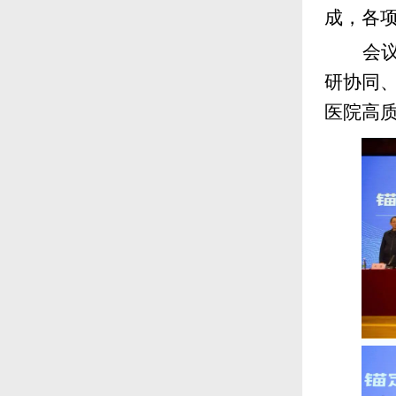
成，各
会
研协同
医院高