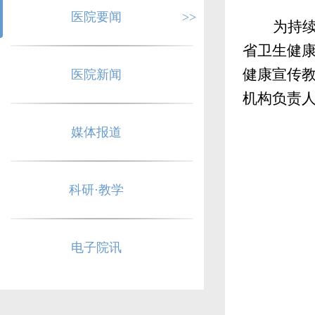
医院要闻
>>
为持
省卫生健
健康宣传
医院新闻
机构负责
媒体报道
科研·教学
电子院讯