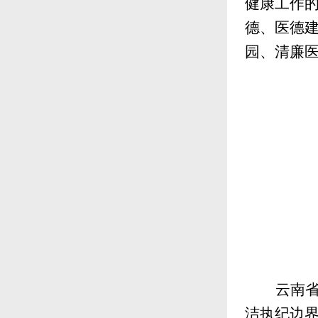
健康工作
德、医德
园、清廉
云南
洁执纪边