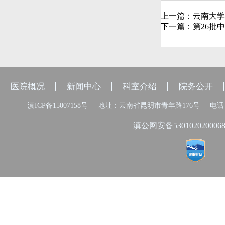
上一篇：
云南大学
下一篇：
第26批
医院概况
新闻中心
科室介绍
院务公开
滇ICP备15007158号
地址：云南省昆明市青年路176号
电话：
滇公网安备530102020006