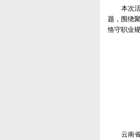
本次
题，围绕
恪守职业
云南