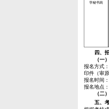
学秘书岗
四、
（一
报名方式
印件
（
审
报名时间
报名地点
（二
五、