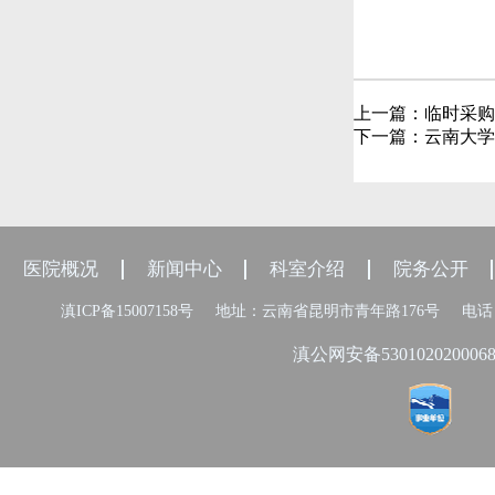
上一篇：
临时采购
下一篇：
云南大学
医院概况
新闻中心
科室介绍
院务公开
滇ICP备15007158号
地址：云南省昆明市青年路176号
电话：
滇公网安备530102020006