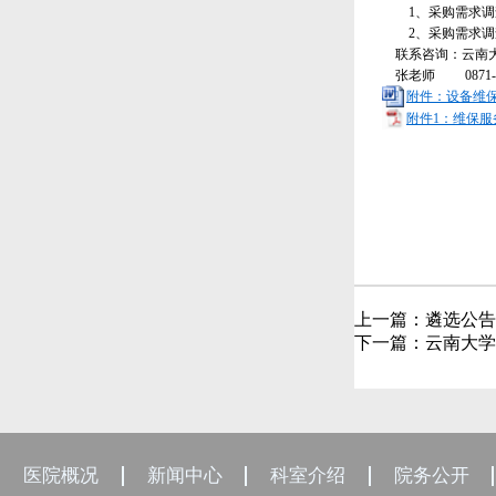
1、采购需求
2、采购需求
联系咨询：云南
张老师
0871-6
附件：设备维保
附件1：维保服务
上一篇：
遴选公告
下一篇：
云南大学
医院概况
新闻中心
科室介绍
院务公开