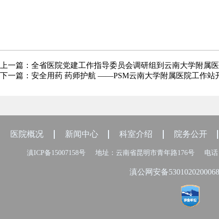
上一篇：
全省医院党建工作指导委员会调研组到云南大学附属医
下一篇：
安全用药 药师护航 ——PSM云南大学附属医院工作
医院概况
新闻中心
科室介绍
院务公开
滇ICP备15007158号
地址：云南省昆明市青年路176号
电话：
滇公网安备530102020006