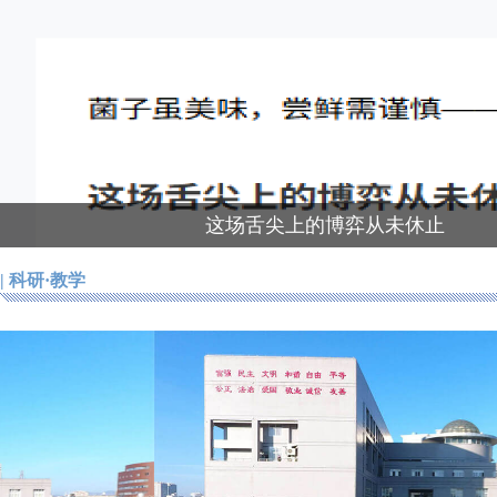
这场舌尖上的博弈从未休止
| 科研·教学