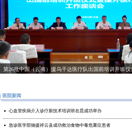
26批中国（云南）援乌干达医疗队出国前培训开班仪
医疗工作座谈会在昆明举行
| 医院新闻
心血管疾病介入诊疗新技术培训班在昆成功举办
急诊医学部驰援祥云县成功救治食物中毒危重症患者