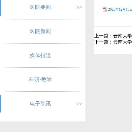
医院要闻
>>
2025年12月15
医院新闻
上一篇：
云南大学
下一篇：
云南大学
媒体报道
科研·教学
电子院讯
>>