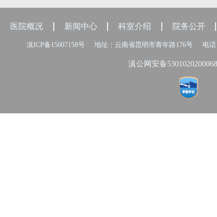
医院概况
新闻中心
科室介绍
院务公开
滇ICP备15007158号
地址：云南省昆明市青年路176号
电话：
滇公网安备530102020006