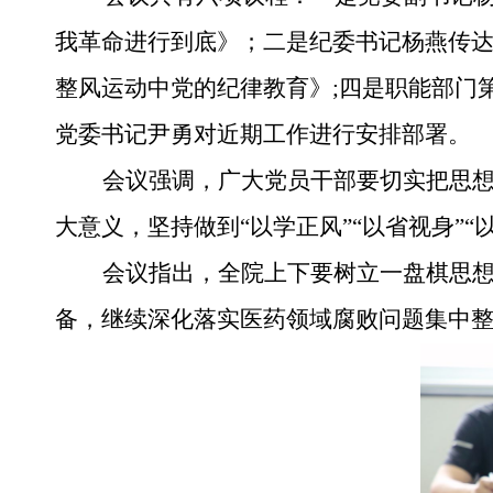
我革命进行到底》；二是纪委书记杨燕传
整风运动中党的纪律教育》;四是职能部门
党委书记尹勇对近期工作进行安排部署。
会议强调，广大党员干部要切实把思
大意义，坚持做到“以学正风”“以省视身”
会议指出，全院上下要树立一盘棋思
备，继续深化落实医药领域腐败问题集中