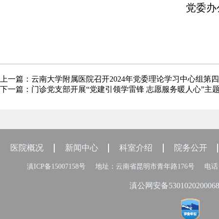
党委办公室、党委宣
上一篇：
云南大学附属医院召开2024年党委理论学习中心组第
下一篇：
门诊党支部开展“党建引领学雷锋 志愿服务暖人心”主
医院概况
新闻中心
科室介绍
院务公开
滇ICP备15007158号
地址：云南省昆明市青年路176号
电话：
滇公网安备530102020006