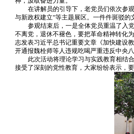
神，汲取奋进力量。
在讲解员的引导下，老党员们依次参
与新政权建立”等主题展区。一件件斑驳的
参观结束后，一是全体党员重温了入
不离党，退休不褪色，要把革命精神转化
志发表习近平总书记重要文章《加快建设
开通报魏栓师等人违规吃喝严重违反中央
此次活动
将
理论学习与实践教育相结
接受了深刻的党性教育，大家纷纷表示，