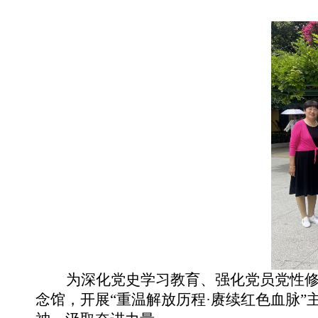
为深化党史学习教育、强化党员党性
念馆，开展“重温解放历程·赓续红色血脉