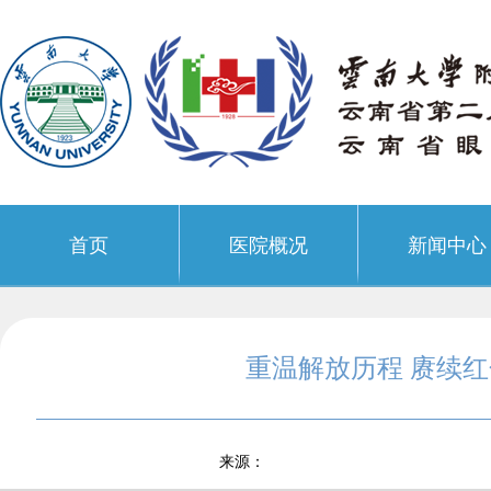
首页
医院概况
新闻中心
重温解放历程 赓续
来源：