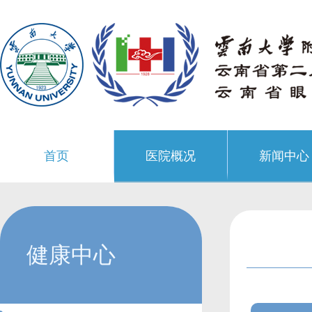
首页
医院概况
新闻中心
健康中心