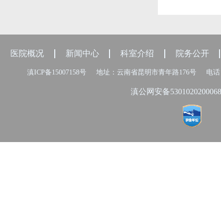
医院概况
新闻中心
科室介绍
院务公开
滇ICP备15007158号
地址：云南省昆明市青年路176号
电话：
滇公网安备530102020006