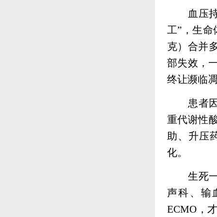
血压
工”，生
克）合并
部失效，一
终让濒临
患者
重代谢性
助、升压
化。
生死
声科、输
ECMO