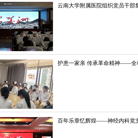
云南大学附属医院组织党员干部
护患一家亲 传承革命精神——
百年乐章忆辉煌——神经内科党