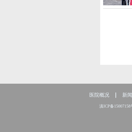
医院概况
新
滇ICP备1500715