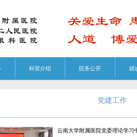
心
科室介绍
院务公开
就
党建工作
云南大学附属医院党委理论学习中心