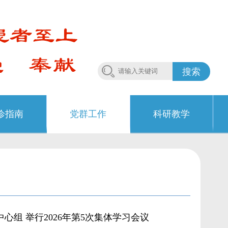
搜索
诊指南
党群工作
科研教学
组 举行2026年第5次集体学习会议