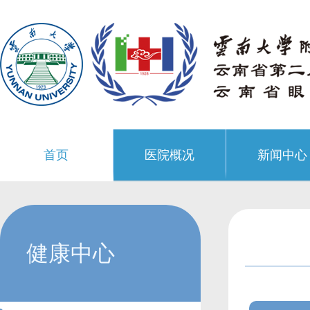
首页
医院概况
新闻中心
健康中心