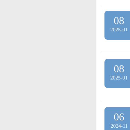
08
2025-01
08
2025-01
06
2024-11