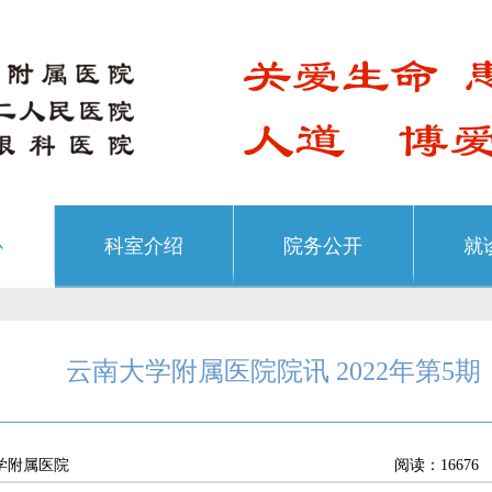
心
科室介绍
院务公开
就
云南大学附属医院院讯 2022年第5期（
学附属医院
阅读：16676