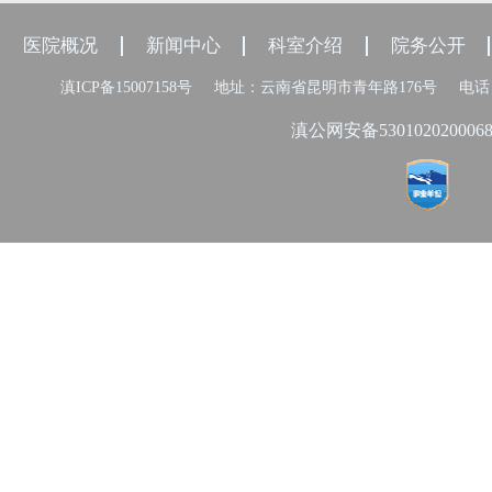
医院概况
新闻中心
科室介绍
院务公开
滇ICP备15007158号
地址：云南省昆明市青年路176号
电话：
滇公网安备530102020006