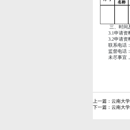
名称
三、
时间
3.1申请
资
3.2申请
资
联系电话
监督电话
未尽事宜
上一篇：
云南大学
下一篇：
云南大学