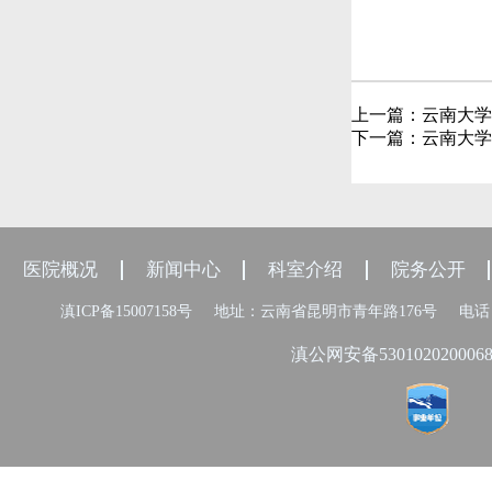
上一篇：
云南大学
下一篇：
云南大学
医院概况
新闻中心
科室介绍
院务公开
滇ICP备15007158号
地址：云南省昆明市青年路176号
电话：
滇公网安备530102020006