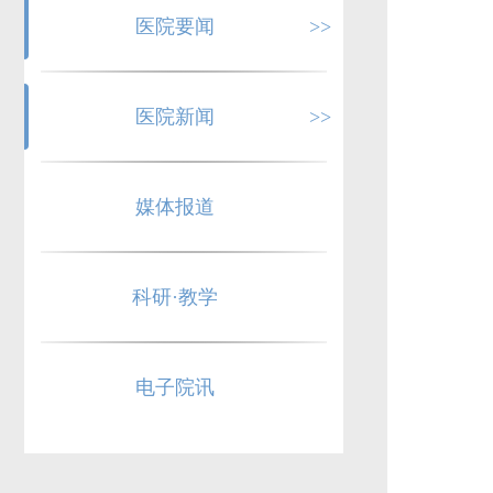
医院要闻
>>
医院新闻
>>
媒体报道
科研·教学
电子院讯