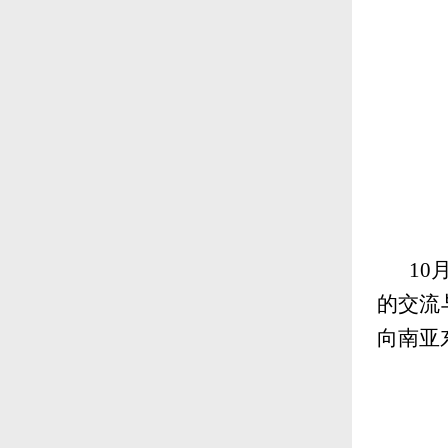
10
的交流
向南亚