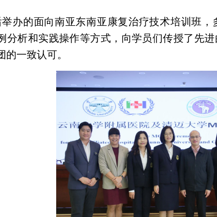
后举办的面向南亚东南亚康复治疗技术培训班，
例分析和实践操作等方式，向学员们传授了先进
团的一致认可。