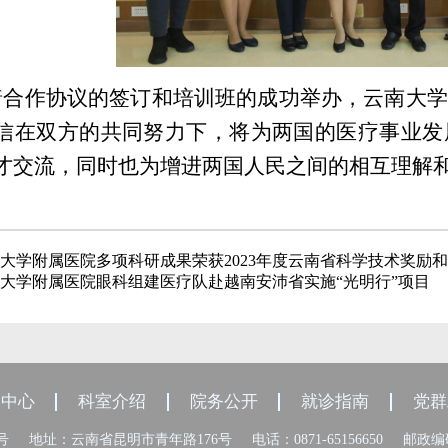
着合作协议的签订和培训班的成功举办，云南大学
信在双方的共同努力下，将为两国的医疗事业发
才交流，同时也为增进两国人民之间的相互理解
大学附属医院多项科研成果荣获2023年度云南省科学技术奖励
大学附属医院眼科组建医疗队赴越南安沛省实施“光明行”项目
闻中心
科室介绍
院务公开
就诊指南
党群
8号
地址：云南省昆明市青年路176号
电话：0871-65156650
邮政编码