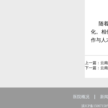
随
化。相
作与人
上一篇：
云南
下一篇：
云南
医院概况
新
滇ICP备1500715