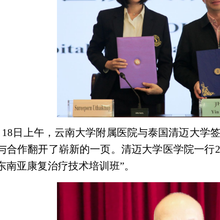
月18日上午，云南大学附属医院与泰国清迈大学
与合作翻开了崭新的一页。清迈大学医学院一行2
东南亚康复治疗技术培训班”。