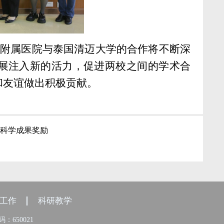
附属医院与泰国清迈大学的合作将不断深
展注入新的活力，促进两校之间的学术合
和友谊做出积极贡献。
和科学成果奖励
工作
科研教学
：650021