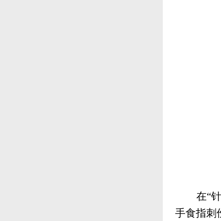
在“
手食指刺