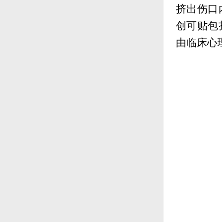
挤出伤口
创可贴包
由临床心