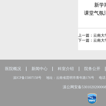
新学
课堂气氛
上一篇：
云南大
下一篇：
云南大
医院概况
新闻中心
科室介绍
院务公开
滇ICP备15007158号
地址：云南省昆明市青年路176号
电话：
滇公网安备530102020006