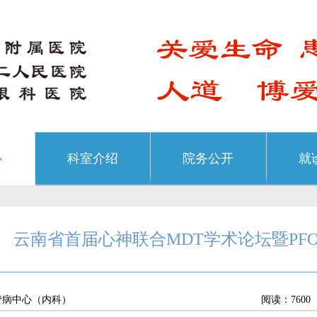
心
科室介绍
院务公开
就
云南省首届心神联合MDT学术论坛暨PF
管病中心（内科）
阅读：7600