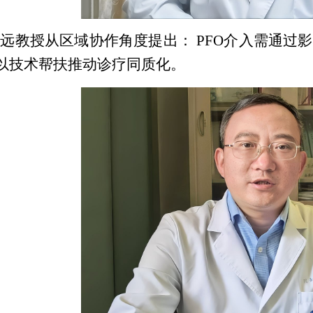
远教授从区域协作角度提出： PFO介入需通过
以技术帮扶推动诊疗同质化。