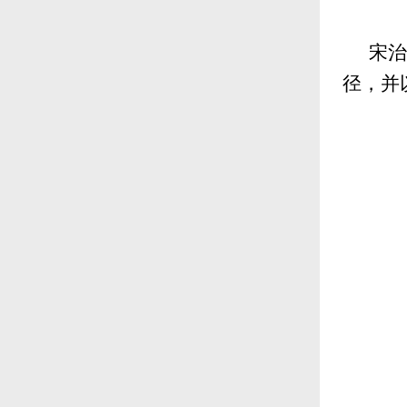
宋治
径，并