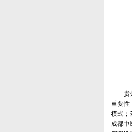
贵
重要性
模式；
成都中