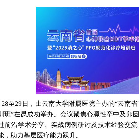
月28至29日，由云南大学附属医院主办的“云南省
训班”在昆成功举办。会议聚焦心源性卒中及卵圆
过前沿学术分享、实战病例研讨及技术经验交流
能，助力基层医疗能力跃升。