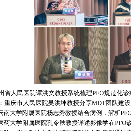
州省人民医院谭洪文教授系统梳理PFO规范化
；重庆市人民医院吴洪坤教授分享MDT团队建设
云南大学附属医院杨志秀教授结合病例，解析PF
医药大学附属医院孔令秋教授详述影像学在PFO