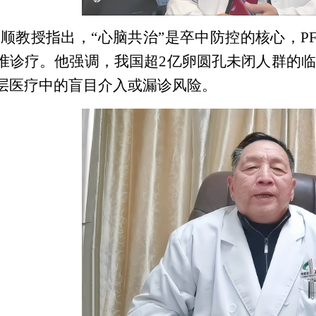
顺教授指出，“心脑共治”是卒中防控的核心，P
准诊疗。他强调，我国超2亿卵圆孔未闭人群的
层医疗中的盲目介入或漏诊风险。