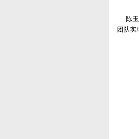
陈玉
团队实