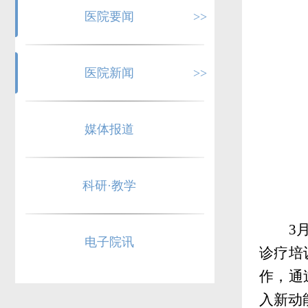
医院要闻
>>
医院新闻
>>
媒体报道
科研·教学
3
电子院讯
诊疗培
作，通
入新动