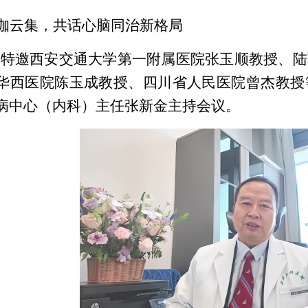
咖云集，共话心脑同治新格局
议特邀西安交通大学第一附属医院张玉顺教授、陆
华西医院陈玉成教授、四川省人民医院曾杰教授
病中心（内科）主任张新金主持会议。