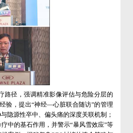
诊疗路径，强调精准影像评估与危险分层的
经验，提出“神经—心脏联合随访”的管理
O与隐源性卒中、偏头痛的深度关联机制；
诊疗中的基石作用，并警示“暴风雪效应”等