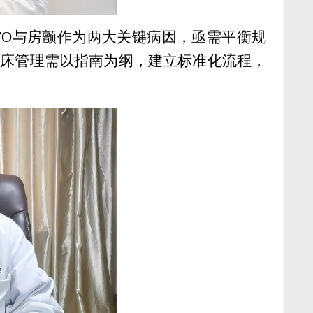
FO与房颤作为两大关键病因，亟需平衡规
临床管理需以指南为纲，建立标准化流程，