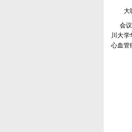
大
会
川大学
心血管