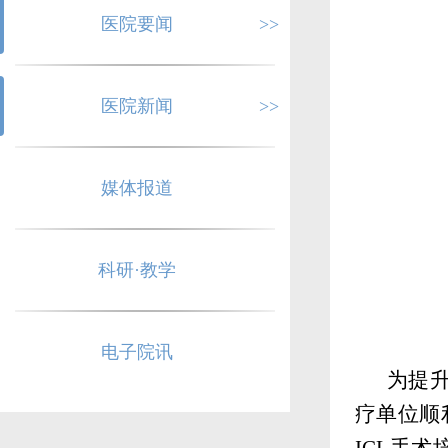
医院要闻
>>
医院新闻
>>
媒体报道
科研·教学
电子院讯
为提
疗单位顺
ICL手