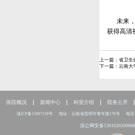
未来，
获得高清
上一篇：
省卫生
下一篇：
云南大
医院概况
新闻中心
科室介绍
院务公开
滇ICP备15007158号
地址：云南省昆明市青年路176号
电话：
滇公网安备530102020006