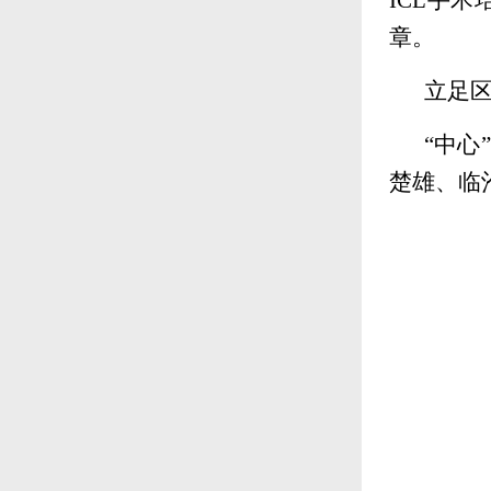
章。
立足区
“中心
楚雄、临