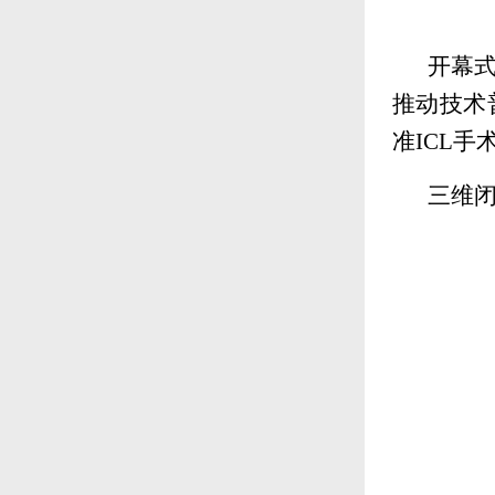
开幕
推动技术
准ICL
三维闭