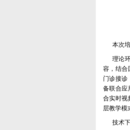
本次培
理论
容，结合
门诊接诊
备联合应
合实时视
层教学模
技术