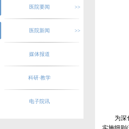
医院要闻
>>
医院新闻
>>
媒体报道
科研·教学
电子院讯
为深
实施细则