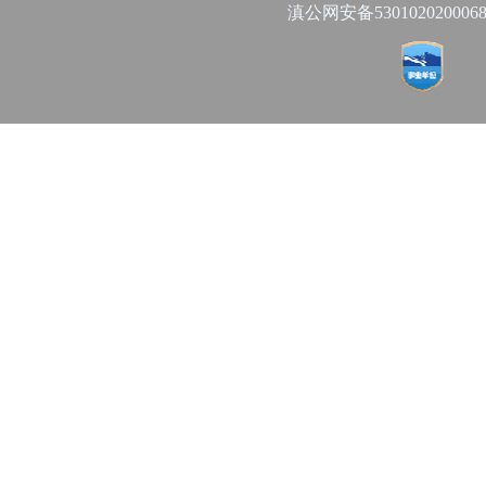
滇公网安备530102020006