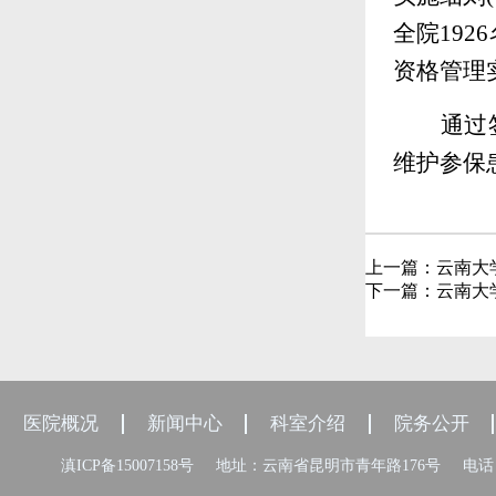
全院19
资格管理
通过
维护参保
上一篇：
云南大
下一篇：
云南大
医院概况
新闻中心
科室介绍
院务公开
滇ICP备15007158号
地址：云南省昆明市青年路176号
电话：