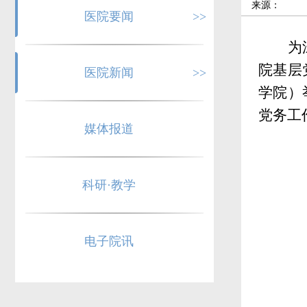
来源：
医院要闻
>>
为
院基层
医院新闻
>>
学院）
党务工
媒体报道
科研·教学
电子院讯