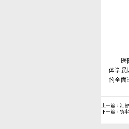
医
体学员
的全面
上一篇：
汇智
下一篇：
筑牢