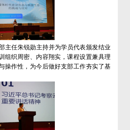
训部主任朱锐勋主持并为学员代表颁发结业
训组织周密、内容翔实，课程设置兼具理
与操作性，为今后做好支部工作夯实了基