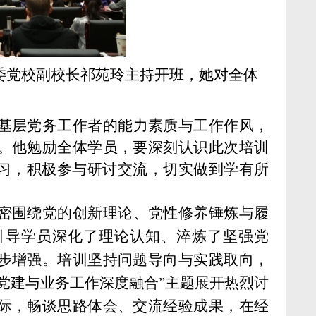
省委党校副校长祁苑玲主持开班，她对全体
。
基层党务工作者的能力素质与工作作风，
。他勉励全体学员，要深刻认识此次培训
学习，积极参与研讨交流，切实做到学有所
密围绕党的创新理论、党性修养锤炼与履
引导学员深化了理论认知、淬炼了坚强党
步增强。培训坚持问题导向与实践取向，
党建与业务工作深度融合”主题展开热烈讨
际，畅谈思路体会、交流经验成果，在经