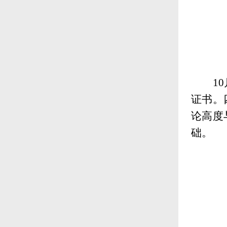
1
证书。
论高度
础。