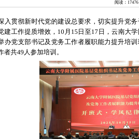
阅读：17476
深入贯彻新时代党的建设总要求，切实提升党务
党建工作提质增效，
10月15日至17日，云南
举办党支部书记及党务工作者履职能力提升培训
作者共49人参加培训。