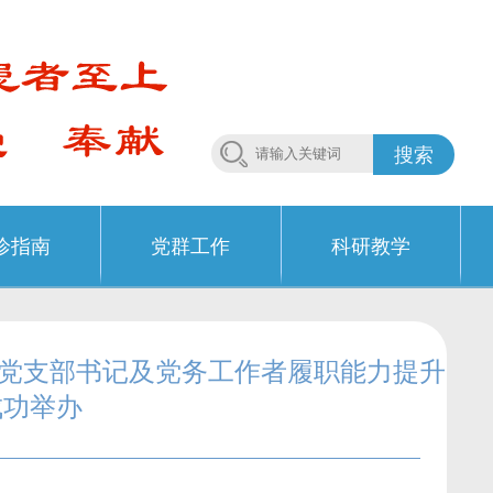
搜索
诊指南
党群工作
科研教学
院党支部书记及党务工作者履职能力提升
成功举办