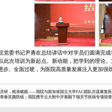
院党委书记尹勇在总结讲话中对学员们圆满完成
以此次培训为新起点、新动能，把学到的理论、
进步、全面过硬，为医院高质量发展注入更加强
共研，精准赋能——我院与新加坡国立大学FAC团队共谋康复
青春笑颜防线：我院携手云大附中开展颞下颌关节疾病专项筛查