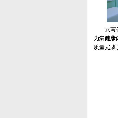
云南
为集
健康
质量完成