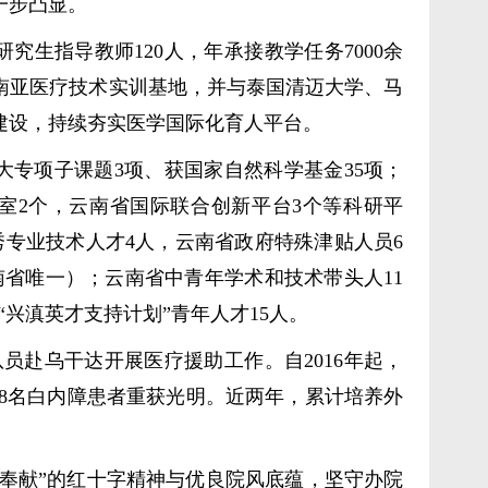
一步凸显。
究生指导教师120人，年承接教学任务7000余
南亚医疗技术实训基地，并与泰国清迈大学、马
建设，持续夯实医学国际化育人平台。
专项子课题3项、获国家自然科学基金35项；
验室2个，云南省国际联合创新平台3个等科研平
专业技术人才4人，云南省政府特殊津贴人员6
南省唯一）；云南省中青年学术和技术带头人11
“兴滇英才支持计划”青年人才15人。
队员赴乌干达开展医疗援助工作。自2016年起，
428名白内障患者重获光明。近两年，累计培养外
奉献”的红十字精神与优良院风底蕴，坚守办院