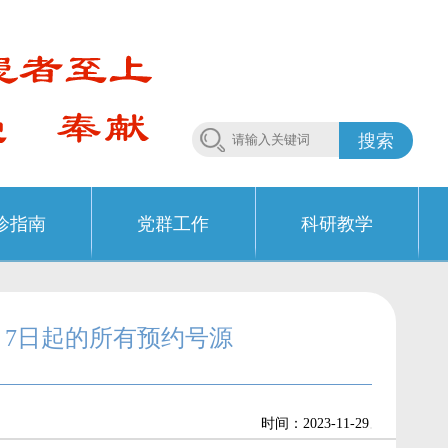
搜索
诊指南
党群工作
科研教学
月7日起的所有预约号源
.
时间：2023-11-29