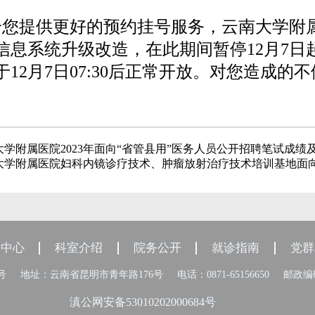
您提供更好的预约挂号服务，云南大学附属医
信息系统升级改造，在此期间暂停12月7日
于12月7日07:30后正常开放。对您造成
大学附属医院2023年面向“省管县用”医务人员公开招聘笔试成
大学附属医院妇科内镜诊疗技术、肿瘤放射治疗技术培训基地面
闻中心
科室介绍
院务公开
就诊指南
党群
8号
地址：云南省昆明市青年路176号
电话：0871-65156650
邮政编码
滇公网安备53010202000684号