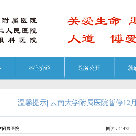
心
科室介绍
院务公开
就
温馨提示| 云南大学附属医院暂停12
学附属医院
阅读：11473