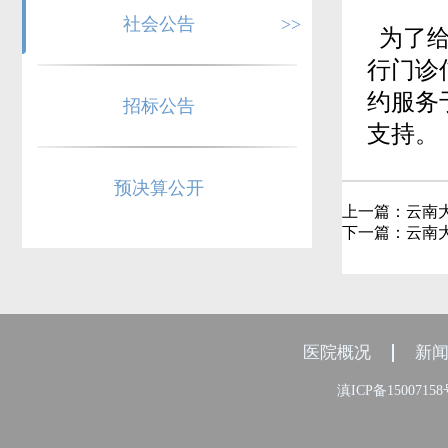
社会公告
>>
为了给
行门诊
约服务
招标公告
支持。
预决算公开
上一篇：
云南
下一篇：
云南
医院概况
新
滇ICP备1500715