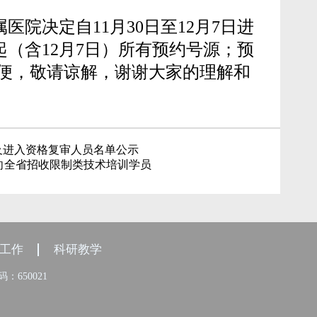
院决定自11月30日至12月7日进
起（含12月7日）所有预约号源；预
的不便，敬请谅解，谢谢大家的理解和
绩及进入资格复审人员名单公示
向全省招收限制类技术培训学员
工作
科研教学
：650021