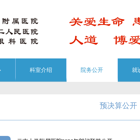
心
科室介绍
院务公开
就
预决算公开