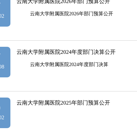
云南大学附属医院2026年部门预算公开
7
云南大学附属医院2026年部门预算公开
02
云南大学附属医院2024年度部门决算公开
7
云南大学附属医院2024年度部门决算
08
云南大学附属医院2025年部门预算公开
0
02