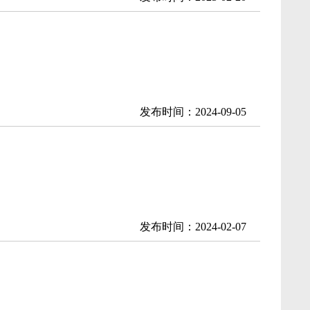
发布时间：2024-09-05
发布时间：2024-02-07