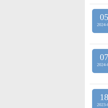
0
2024-
0
2024-
1
2023-