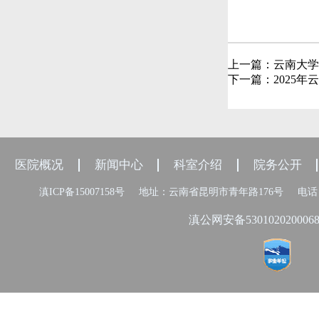
上一篇：
云南大学
下一篇：
2025
医院概况
新闻中心
科室介绍
院务公开
滇ICP备15007158号
地址：云南省昆明市青年路176号
电话：
滇公网安备530102020006