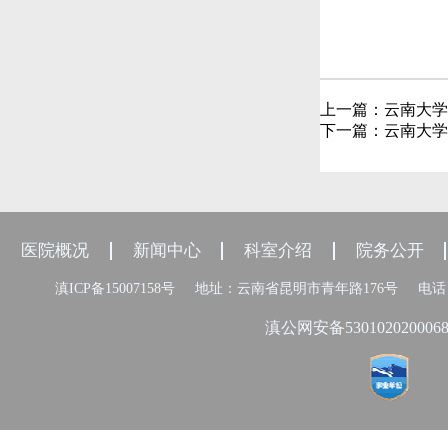
上一篇：
云南大学
下一篇：
云南大学
医院概况
新闻中心
科室介绍
院务公开
滇ICP备15007158号
地址：云南省昆明市青年路176号
电话：
滇公网安备530102020006