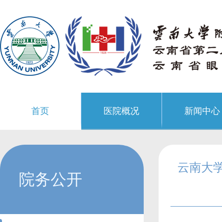
首页
医院概况
新闻中心
云南大
院务公开