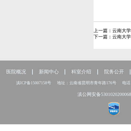
上一篇：
云南大学
下一篇：
云南大学
医院概况
新闻中心
科室介绍
院务公开
滇ICP备15007158号
地址：云南省昆明市青年路176号
电话：
滇公网安备530102020006