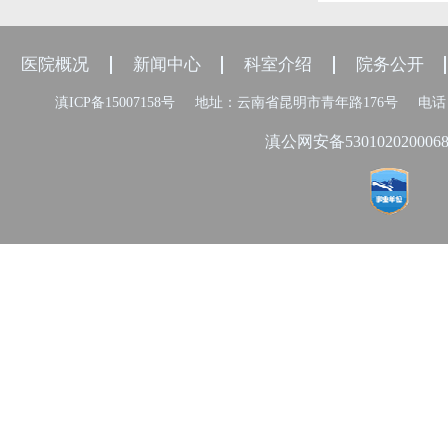
医院概况
新闻中心
科室介绍
院务公开
滇ICP备15007158号
地址：云南省昆明市青年路176号
电话：
滇公网安备530102020006