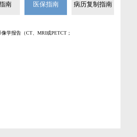
指南
医保指南
病历复制指南
报告（CT、MRI或PETCT；