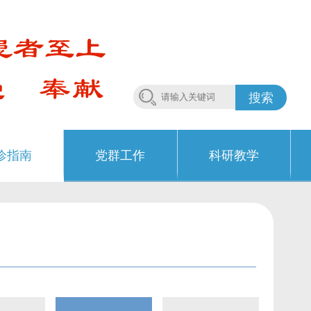
搜索
诊指南
党群工作
科研教学