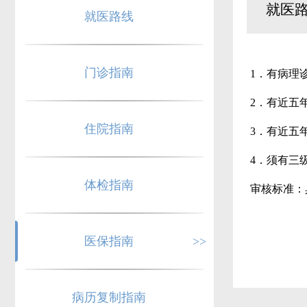
就医
就医路线
门诊指南
1．有病理
2．有近五
住院指南
3．有近五
4．须有三
体检指南
审核标准：具
医保指南
>>
病历复制指南