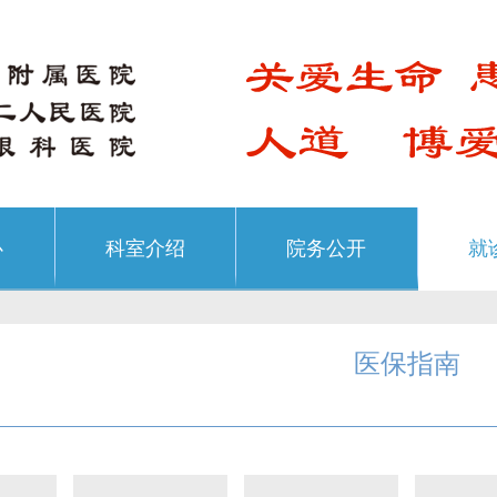
心
科室介绍
院务公开
就
医保指南