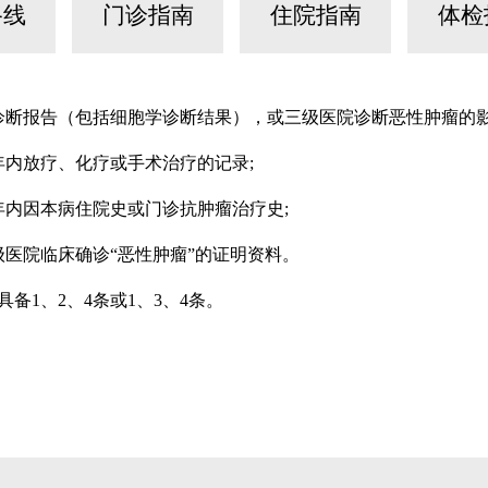
路线
门诊指南
住院指南
体检
诊断报告（包括细胞学诊断结果），或三级医院诊断恶性肿瘤的影像学
年内放疗、化疗或手术治疗的记录;
年内因本病住院史或门诊抗肿瘤治疗史;
级医院临床确诊“恶性肿瘤”的证明资料。
备1、2、4条或1、3、4条。